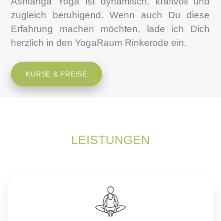
Ashtanga Yoga ist dynamisch, kraftvoll und
zugleich beruhigend. Wenn auch Du diese
Erfahrung machen möchten, lade ich Dich
herzlich in den YogaRaum Rinkerode ein.
KURSE & PREISE
LEISTUNGEN