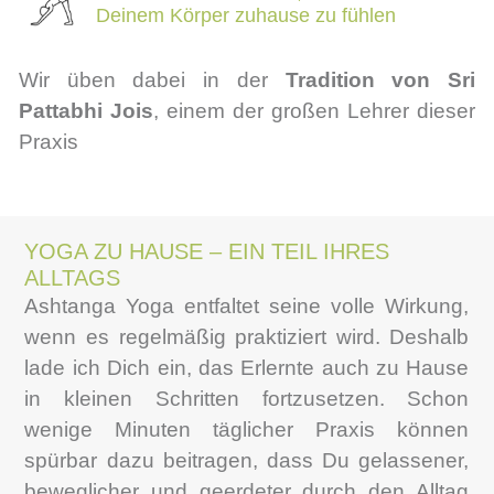
Deinem Körper zuhause zu fühlen
Wir üben dabei in der
Tradition von Sri
Pattabhi Jois
, einem der großen Lehrer dieser
Praxis
YOGA ZU HAUSE – EIN TEIL IHRES
ALLTAGS
Ashtanga Yoga entfaltet seine volle Wirkung,
wenn es regelmäßig praktiziert wird. Deshalb
lade ich Dich ein, das Erlernte auch zu Hause
in kleinen Schritten fortzusetzen. Schon
wenige Minuten täglicher Praxis können
spürbar dazu beitragen, dass Du gelassener,
beweglicher und geerdeter durch den Alltag