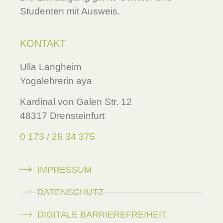
Studenten mit Ausweis.
KONTAKT
Ulla Langheim
Yogalehrerin aya
Kardinal von Galen Str. 12
48317 Drensteinfurt
0 173 / 26 34 375
IMPRESSUM
DATENSCHUTZ
DIGITALE BARRIEREFREIHEIT